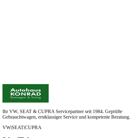
Standort
Sinzig
Eisenbahnstr. 18-19, 53489 Sinzig
02642 - 99380
Mo - Do: 08:00 - 17:00 | Fr: 08:00 - 16:00
Ihr VW, SEAT & CUPRA Servicepartner seit 1984. Geprüfte
Gebrauchtwagen, erstklassiger Service und kompetente Beratung.
VW
|
SEAT
|
CUPRA