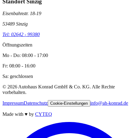
Standort Sinzig
Eisenbahnstr. 18-19
53489 Sinzig
Tel: 02642 - 99380
Öffnungszeiten
Mo - Do: 08:00 - 17:00
Fr: 08:00 - 16:00
Sa: geschlossen
©
2026
Autohaus Konrad GmbH & Co. KG. Alle Rechte
vorbehalten.
Impressum
Datenschutz
info@ah-konrad.de
Cookie-Einstellungen
Made with
♥
by
CYTEQ