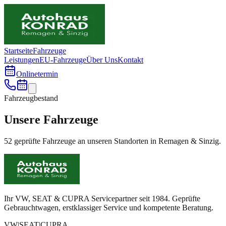
Startseite
Fahrzeuge
Leistungen
EU-Fahrzeuge
Über Uns
Kontakt
Onlinetermin
Fahrzeugbestand
Unsere Fahrzeuge
52 geprüfte Fahrzeuge an unseren Standorten in Remagen & Sinzig.
Ihr VW, SEAT & CUPRA Servicepartner seit 1984. Geprüfte
Gebrauchtwagen, erstklassiger Service und kompetente Beratung.
VW
|
SEAT
|
CUPRA