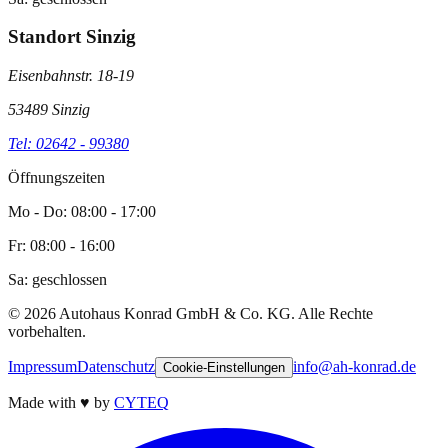
Standort Sinzig
Eisenbahnstr. 18-19
53489 Sinzig
Tel: 02642 - 99380
Öffnungszeiten
Mo - Do: 08:00 - 17:00
Fr: 08:00 - 16:00
Sa: geschlossen
©
2026
Autohaus Konrad GmbH & Co. KG. Alle Rechte
vorbehalten.
Impressum
Datenschutz
info@ah-konrad.de
Cookie-Einstellungen
Made with
♥
by
CYTEQ