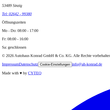
53489 Sinzig
Tel: 02642 - 99380
Öffnungszeiten
Mo - Do: 08:00 - 17:00
Fr: 08:00 - 16:00
Sa: geschlossen
©
2026
Autohaus Konrad GmbH & Co. KG. Alle Rechte vorbehalten
Impressum
Datenschutz
info@ah-konrad.de
Cookie-Einstellungen
Made with
♥
by
CYTEQ