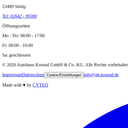
53489 Sinzig
Tel: 02642 - 99380
Öffnungszeiten
Mo - Do: 08:00 - 17:00
Fr: 08:00 - 16:00
Sa: geschlossen
©
2026
Autohaus Konrad GmbH & Co. KG. Alle Rechte vorbehalten
Impressum
Datenschutz
info@ah-konrad.de
Cookie-Einstellungen
Made with
♥
by
CYTEQ