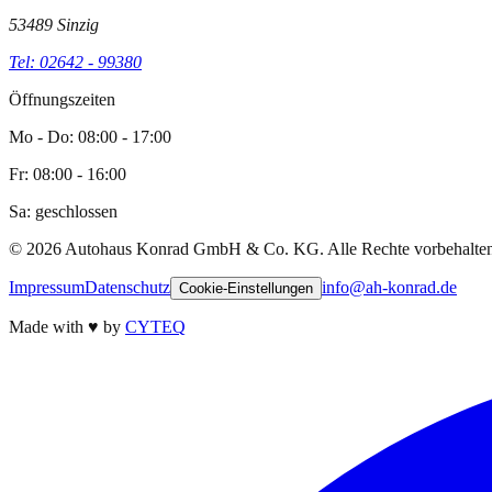
53489 Sinzig
Tel: 02642 - 99380
Öffnungszeiten
Mo - Do: 08:00 - 17:00
Fr: 08:00 - 16:00
Sa: geschlossen
©
2026
Autohaus Konrad GmbH & Co. KG. Alle Rechte vorbehalten
Impressum
Datenschutz
info@ah-konrad.de
Cookie-Einstellungen
Made with
♥
by
CYTEQ